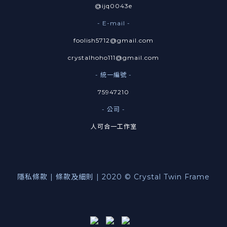
@ijq0043e
- E-mail -
foolish5712@gmail.com
crystalhoho111@gmail.com
- 統一編號 -
75947210
- 公司 -
人可合一工作室
隱私條款 | 條款及細則 | 2020 © Crystal Twin Frame