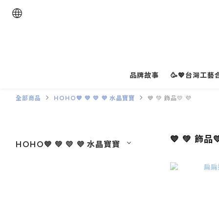
品牌故事
🥳💖台灣工藝合
全部商品
HOHO💙 💚 💛 💜 水晶寶寶
💙 💚 飾品💛 💜
💙 💚 飾品
HOHO💙 💚 💛 💜 水晶寶寶