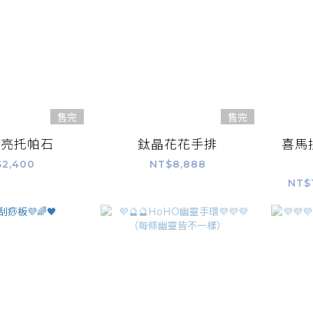
售完
售完
透亮托帕石
鈦晶花花手排
喜馬
2,400
NT$8,888
NT$