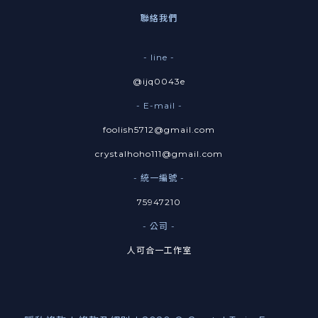
聯絡我們
- line -
@ijq0043e
- E-mail -
foolish5712@gmail.com
crystalhoho111@gmail.com
- 統一編號 -
75947210
- 公司 -
人可合一工作室