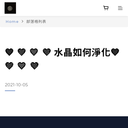
Home
部落格列表
💙 💚 💛 💜 水晶如何淨化💙
💚 💛 💜
2021-10-05