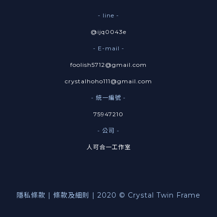
- line -
@ijq0043e
- E-mail -
foolish5712@gmail.com
crystalhoho111@gmail.com
- 統一編號 -
75947210
- 公司 -
人可合一工作室
隱私條款 | 條款及細則 | 2020 © Crystal Twin Frame