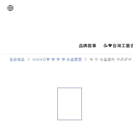
品牌故事
🥳💖台灣工藝合
全部商品
HOHO💙 💚 💛 💜 水晶寶寶
💙 💚 水晶擺件 💜🌈🌈💜