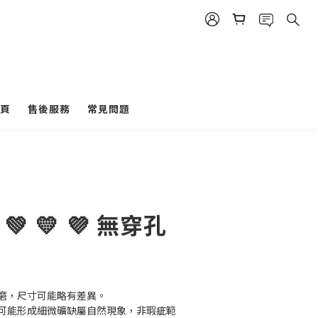
頁
售後服務
常見問題
立即購買
💚 💛 💜 無穿孔
磨，尺寸可能略有差異。
可能形成細微礦缺屬自然現象，非瑕疵範