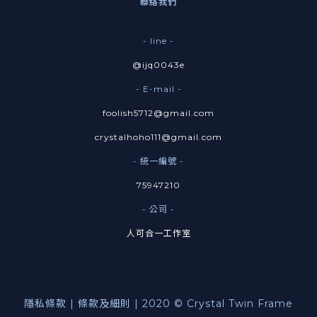
聯絡我們
- line -
@ijq0043e
- E-mail -
foolish5712@gmail.com
crystalhoho111@gmail.com
- 統一編號 -
75947210
- 公司 -
人可合一工作室
隱私條款 | 條款及細則 | 2020 © Crystal Twin Frame