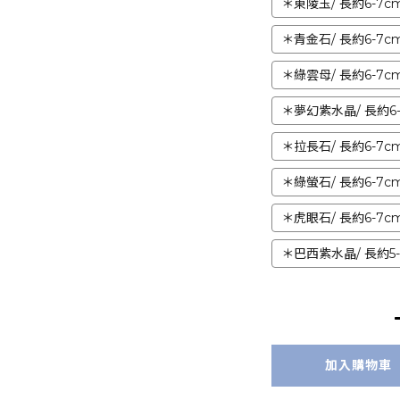
＊東陵玉/ 長約6-7cm
＊青金石/ 長約6-7cm
＊綠雲母/ 長約6-7cm
＊夢幻紫水晶/ 長約6-7
＊拉長石/ 長約6-7cm
＊綠螢石/ 長約6-7cm
＊虎眼石/ 長約6-7cm
＊巴西紫水晶/ 長約5-6
加入購物車