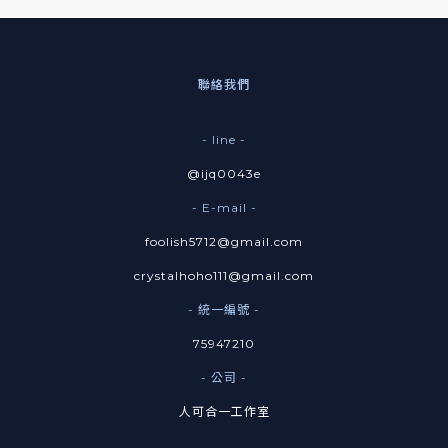
聯絡我們
- line -
@ijq0043e
- E-mail -
foolish5712@gmail.com
crystalhoho111@gmail.com
- 統一編號 -
75947210
- 公司 -
人可合一工作室