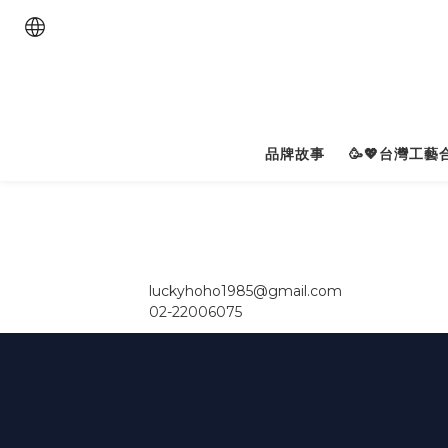
品牌故事
🥳💖台灣工藝合
luckyhoho1985@gmail.com
02-22006075