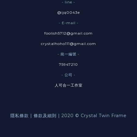
- line -
@ijq0043e
- E-mail -
foolish5712@gmail.com
crystalhoho111@gmail.com
- 統一編號 -
75947210
- 公司 -
人可合一工作室
隱私條款 | 條款及細則 | 2020 © Crystal Twin Frame