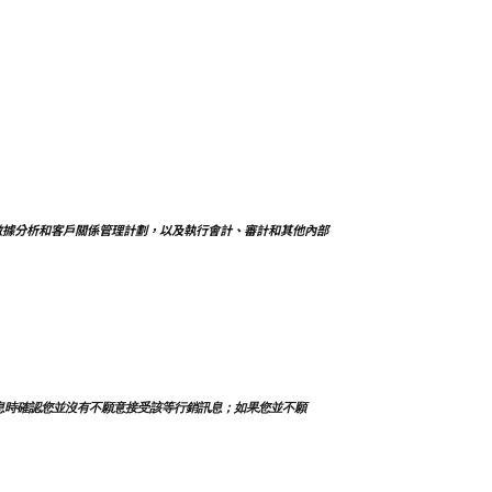
數據分析和客戶關係管理計劃，以及執行會計、審計和其他內部
息時確認您並沒有不願意接受該等行銷訊息；如果您並不願