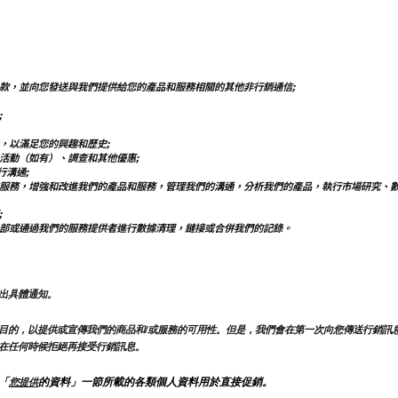
款，並向您發送與我們提供給您的產品和服務相關的其他非行銷通信;
;
，以滿足您的興趣和歷史;
活動（如有）、調查和其他優惠;
行溝通;
服務，增強和改進我們的產品和服務，管理我們的溝通，分析我們的產品，執行市場研究、
;
部或通過我們的服務提供者進行數據清理，鏈接或合併我們的記錄。
出具體通知。
目的，以提供或宣傳我們的商品和/或服務的可用性。但是，我們會在第一次向您傳送行銷訊
在任何時候拒絕再接受行銷訊息。
「
的資料」一節所載的各類個人資料用於直接促銷。
您提供