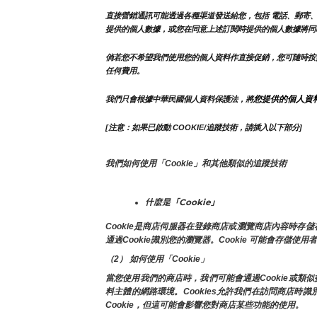
直接營銷通訊可能透過各種渠道發送給您，包括 電話、郵寄、
提供的個人數據，或您在同意上述訂閱時提供的個人數據將同
倘若您不希望我們使用您的個人資料作直接促銷，您可隨時按
任何費用。
您提供的個人資
我們只會根據中華民國個人資料保護法，將
[注意：如果已啟動 COOKIE/追蹤技術，請插入以下部分]
我們如何使用「Cookie」和其他類似的追蹤技術
什麼是「Cookie」
Cookie是商店伺服器在登錄商店或瀏覽商店內容時
通過Cookie識別您的瀏覽器。Cookie 可能會存儲使
（2） 如何使用「Cookie」
當您使用我們的商店時，我們可能會通過Cookie或
料主體的網路環境。Cookies允許我們在訪問商店
Cookie，但這可能會影響您對商店某些功能的使用。