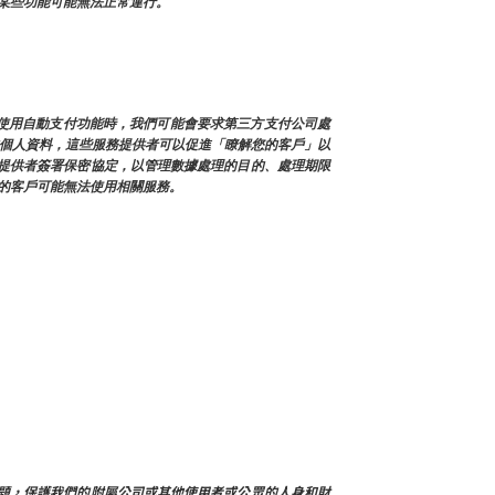
某些功能可能無法正常運行。
您使用自動支付功能時，我們可能會要求第三方支付公司處
戶的個人資料，這些服務提供者可以促進「瞭解您的客戶」以
提供者簽署保密協定，以管理數據處理的目的、處理期限
的客戶可能無法使用相關服務。
決帳戶問題，保護我們的附屬公司或其他使用者或公眾的人身和財