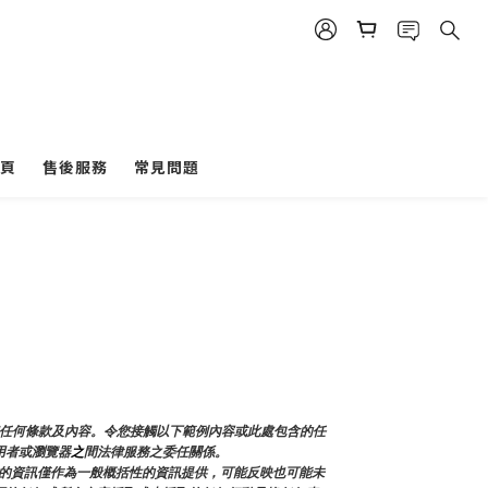
頁
售後服務
常見問題
和任何條款及內容。令您接觸以下範例內容或此處包含的任
用者或瀏覽器
之
間法律服務之委任關係。
的資訊僅作為一般概括性的資訊提供，可能反映也可能未