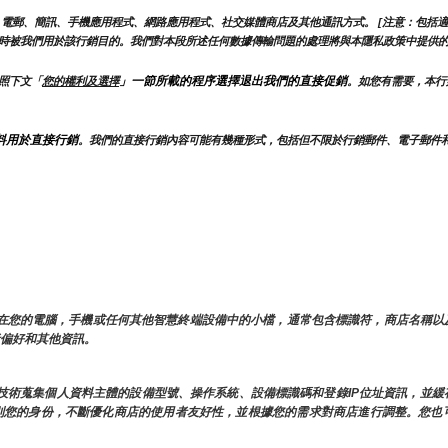
電郵、簡訊、手機應用程式、網路應用程式、社交媒體商店及其他通訊方式。 [注意：包括適
時被我們用於該行銷目的。我們對本段所述任何數據傳輸問題的處理將與本隱私政策中提供
」一節所載的程序選擇退出我們的直接促銷
照下文「
您的權利及選擇
。如您有需要，本行
料用於直接行銷
。我們的直接行銷內容可能有幾種形式，包括但不限於行銷郵件、電子郵件
存儲在您的電腦，手機或任何其他智慧終端設備中的小檔，通常包含標識符，商店名稱
用者偏好和其他資訊。
類似技術蒐集個人資料主體的設備型號、操作系統、設備標識碼和登錄IP位址資訊，並
時識別您的身份，不斷優化商店的使用者友好性，並根據您的需求對商店進行調整。您