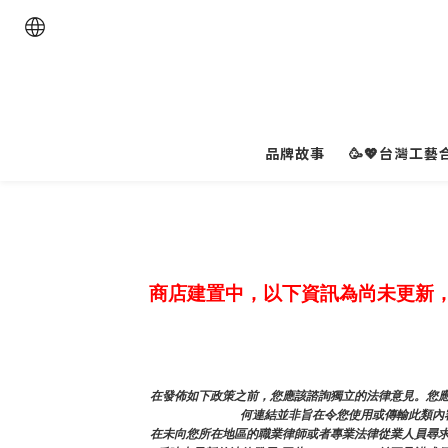
品牌故事
🥳💖台灣工藝合
商店建置中，以下資訊為尚未更新
在發佈如下政策之前，您應該諮詢獨立的法律意見。您應
何連結並非旨在令您使用或傳輸此類內容
在未向您所在地區的職業律師或者專業法律從業人員尋