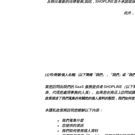
反映出最新的法律發展;因此，SHOPLINE並不承諾
此外，
{公司/商號/個人名稱}（以下簡稱「我們」，「我們」或「我
當您訪問由我們的 SaaS 服務提供者 SHOPLIN
表、代理您處理事務的人員）。如果您在商店上訪問或
政策描述了我們蒐集的有關您的個人資料的類型，我們如何使
本隱私政策將説明您瞭解以下內容：
我們蒐集什麼
您提供的資訊
我們如何使用個人資料