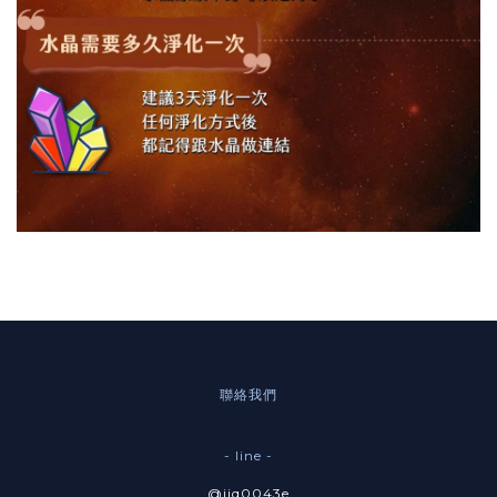
聯絡我們
- line -
@ijq0043e