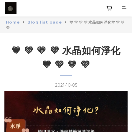
Home
Blog list page
💙 💚 💛 💜 水晶如何淨化💙 💚 💛
💜
💙 💚 💛 💜 水晶如何淨化
💙 💚 💛 💜
2021-10-05