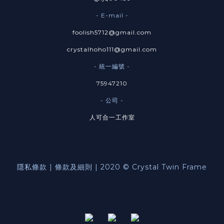
- E-mail -
foolish5712@gmail.com
crystalhoho111@gmail.com
- 統一編號 -
75947210
- 公司 -
人可合一工作室
隱私條款 | 條款及細則 | 2020 © Crystal Twin Frame